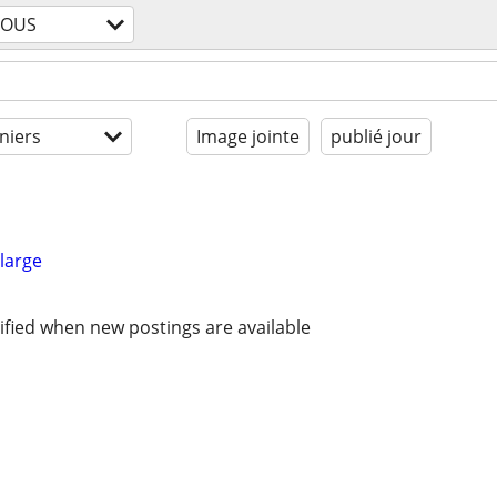
TOUS
niers
Image jointe
publié jour
large
ified when new postings are available