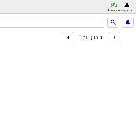
Annonce
compte
Thu, Jun 4